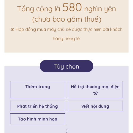
580
Tổng cộng là
nghìn yên
(chưa bao gồm thuế)
※ Hợp đồng mua máy chủ sẽ được thực hiện bởi khách
hàng riêng lẻ.
Tùy chọn
Thêm trang
Hỗ trợ thương mại điện
tử
Phát triển hệ thống
Viết nội dung
Tạo hình minh họa
.
.
.