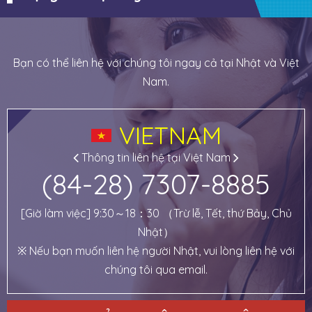
Bạn có thể liên hệ với chúng tôi ngay cả tại Nhật và Việt
Nam.
VIETNAM
Thông tin liên hệ tại Việt Nam
(84-28) 7307-8885
[Giờ làm việc] 9:30～18：30 （Trừ lễ, Tết, thứ Bảy, Chủ
Nhật）
※ Nếu bạn muốn liên hệ người Nhật, vui lòng liên hệ với
chúng tôi qua email.