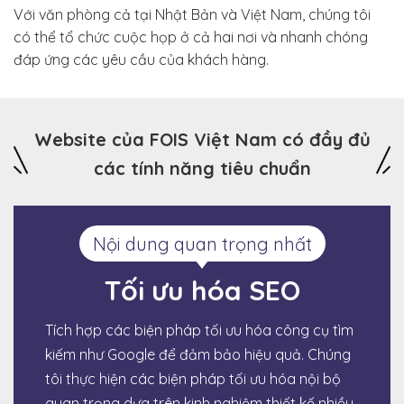
Với văn phòng cả tại Nhật Bản và Việt Nam, chúng tôi
có thể tổ chức cuộc họp ở cả hai nơi và nhanh chóng
đáp ứng các yêu cầu của khách hàng.
Website của FOIS Việt Nam có đầy đủ
các tính năng tiêu chuẩn
Nội dung quan trọng nhất
Tối ưu hóa SEO
Tích hợp các biện pháp tối ưu hóa công cụ tìm
kiếm như Google để đảm bảo hiệu quả. Chúng
tôi thực hiện các biện pháp tối ưu hóa nội bộ
quan trọng dựa trên kinh nghiệm thiết kế nhiều