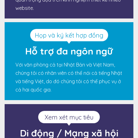
website.
Họp và ký kết hợp đồng
Hỗ trợ đa ngôn ngữ
Với văn phòng cả tại Nhật Bản và Việt Nam,
chúng tôi có nhân viên có thể nói cả tiếng Nhật
và tiếng Việt, do đó chúng tôi có thể phục vụ ở
cả hai quốc gia.
Xem xét mục tiêu
Di động / Mạng xã hội