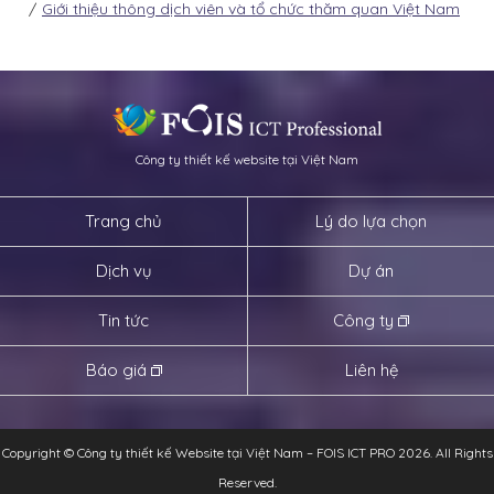
Giới thiệu thông dịch viên và tổ chức thăm quan Việt Nam
Công ty thiết kế website tại Việt Nam
Trang chủ
Lý do lựa chọn
Dịch vụ
Dự án
Tin tức
Công ty
Báo giá
Liên hệ
Copyright © Công ty thiết kế Website tại Việt Nam – FOIS ICT PRO 2026. All Rights
Reserved.