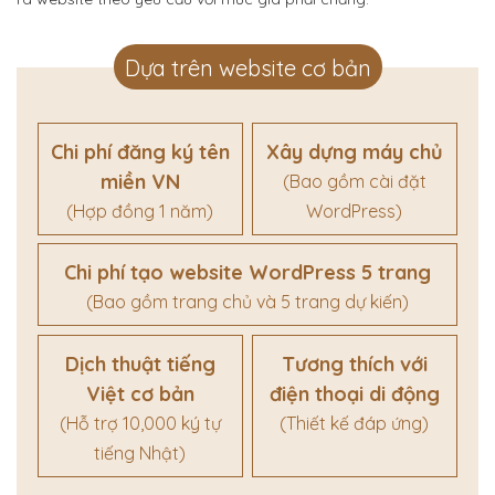
Dựa trên website cơ bản
Chi phí đăng ký tên
Xây dựng máy chủ
miền VN
(Bao gồm cài đặt
(Hợp đồng 1 năm)
WordPress)
Chi phí tạo website WordPress 5 trang
(Bao gồm trang chủ và 5 trang dự kiến)
Dịch thuật tiếng
Tương thích với
Việt cơ bản
điện thoại di động
(Hỗ trợ 10,000 ký tự
(Thiết kế đáp ứng)
tiếng Nhật)