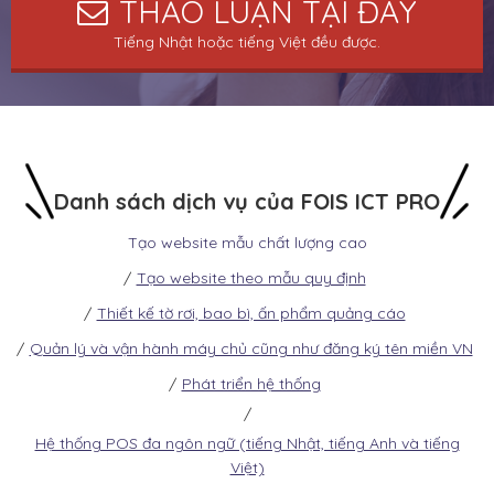
THẢO LUẬN TẠI ĐÂY
Tiếng Nhật hoặc tiếng Việt đều được.
Danh sách dịch vụ của FOIS ICT PRO
Tạo website mẫu chất lượng cao
Tạo website theo mẫu quy định
Thiết kế tờ rơi, bao bì, ấn phẩm quảng cáo
Quản lý và vận hành máy chủ cũng như đăng ký tên miền VN
Phát triển hệ thống
Hệ thống POS đa ngôn ngữ (tiếng Nhật, tiếng Anh và tiếng
Việt)