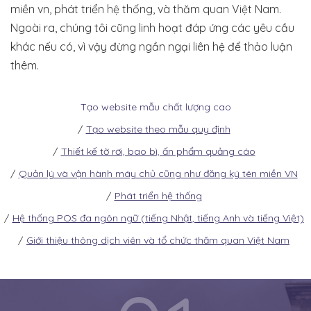
miền vn, phát triển hệ thống, và thăm quan Việt Nam.
Ngoài ra, chúng tôi cũng linh hoạt đáp ứng các yêu cầu
khác nếu có, vì vậy đừng ngần ngại liên hệ để thảo luận
thêm.
Tạo website mẫu chất lượng cao
Tạo website theo mẫu quy định
Thiết kế tờ rơi, bao bì, ấn phẩm quảng cáo
Quản lý và vận hành máy chủ cũng như đăng ký tên miền VN
Phát triển hệ thống
Hệ thống POS đa ngôn ngữ (tiếng Nhật, tiếng Anh và tiếng Việt)
Giới thiệu thông dịch viên và tổ chức thăm quan Việt Nam