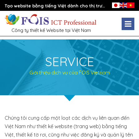
Tạo website bằng tiếng Việt dành cho thị trường Việt Nam - FOIS Vietnam [Công ty thiết kế website tại Việt Nam]
Công ty thiết kế Website tại Việt Nam
SERVICE
Giới thiệu dịch vụ của FOIS Vietnam
Chúng tôi cung cấp một loạt các dịch vụ liên quan đến
Việt Nam như thiết kế website (trang web) bằng tiếng
Việt, thiết kế tờ rơi, cũng như việc đăng ký và quản lý tên