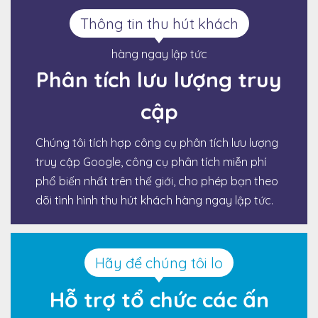
Thông tin thu hút khách
hàng ngay lập tức
Phân tích lưu lượng truy
cập
Chúng tôi tích hợp công cụ phân tích lưu lượng
truy cập Google, công cụ phân tích miễn phí
phổ biến nhất trên thế giới, cho phép bạn theo
dõi tình hình thu hút khách hàng ngay lập tức.
Hãy để chúng tôi lo
Hỗ trợ tổ chức các ấn